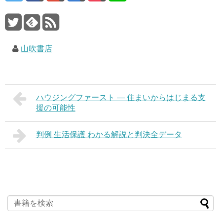
山吹書店
ハウジングファースト ― 住まいからはじまる支
援の可能性
判例 生活保護 わかる解説と判決全データ