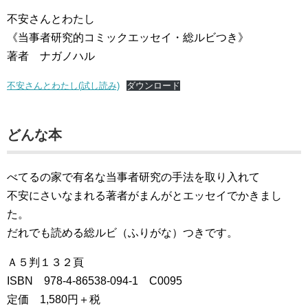
不安さんとわたし
《当事者研究的コミックエッセイ・総ルビつき》
著者 ナガノハル
不安さんとわたし(試し読み)
ダウンロード
どんな本
べてるの家で有名な当事者研究の手法を取り入れて
不安にさいなまれる著者がまんがとエッセイでかきまし
た。
だれでも読める総ルビ（ふりがな）つきです。
Ａ５判１３２頁
ISBN 978-4-86538-094-1 C0095
定価 1,580円＋税