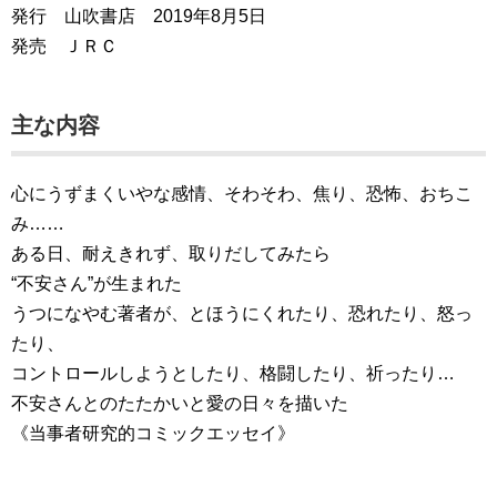
発行 山吹書店 2019年8月5日
発売 ＪＲＣ
主な内容
心にうずまくいやな感情、そわそわ、焦り、恐怖、おちこ
み……
ある日、耐えきれず、取りだしてみたら
“不安さん”が生まれた
うつになやむ著者が、とほうにくれたり、恐れたり、怒っ
たり、
コントロールしようとしたり、格闘したり、祈ったり…
不安さんとのたたかいと愛の日々を描いた
《当事者研究的コミックエッセイ》