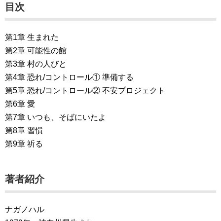
目次
第1章 生まれた
第2章 可能性の館
第3章 村の人びと
第4章 恐れ/コントロール① 準備する
第5章 恐れ/コントロール② 不安プロジェクト
第6章 愛
第7章 いつも、そばにいたよ
第8章 習慣
第9章 祈る
著者紹介
ナガノハル