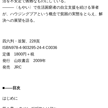
活を不安定で困難なものにしている。
―――〈もやい〉で生活困窮者の自立支援を続ける筆者
が、ハウジングプアという概念で貧困の実態をとらえ、解
決への展望を語る。
四六判・並製、228頁
ISBN978-4-903295-24-4 C0036
定価 1800円＋税
発行 山吹書店 2009年
発売 JRC
■――目次
はじめに