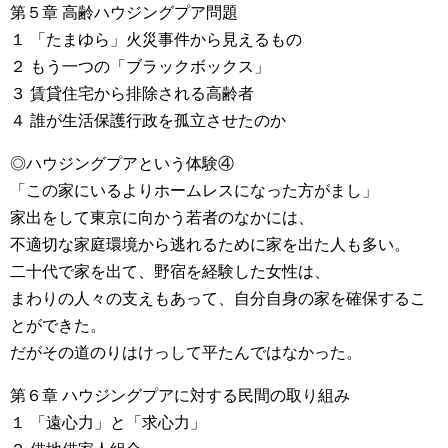
第５章 高齢ハウジングプア問題
１ 「たまゆら」火災事件から見えるもの
２ もう一つの「ブラックボックス」
３ 賃貸住宅から排除される高齢者
４ 誰が生活保護行政を孤立させたのか
◎ハウジングプアという体験④
「この家にいるよりホームレスになった方がまし」
家出をして東京に向かう若者のなかには、
不適切な家庭環境から逃れるために家を出た人も多い。
二十代で家を出て、野宿を経験した女性は、
まわりの人々の支えもあって、自分自身の家を確保するこ
とができた。
だがその道のりはけっして平たんではなかった。
第６章 ハウジングプアに対する民間の取り組み
１ 「遠心力」と「求心力」