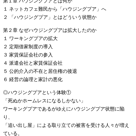
第１章 ハウジングプアとは何か
１ ネットカフェ難民から「ハウジングプア」へ
２ 「ハウジングプア」とはどういう状態か
第２章 なぜハウジングプアは拡大したのか
１ ワーキングプアの拡大
２ 定期借家制度の導入
３ 家賃保証会社の参入
４ 派遣会社と家賃保証会社
５ 公的介入の不在と居住権の後退
６ 経営の論理と家計の悪化
◎ハウジングプアという体験①
「死ぬかホームレスになるしかない」
ワーキングプアであるがゆえにハウジングプア状態に陥
り、
「追い出し屋」による取り立ての被害を受ける人々が増え
ている。