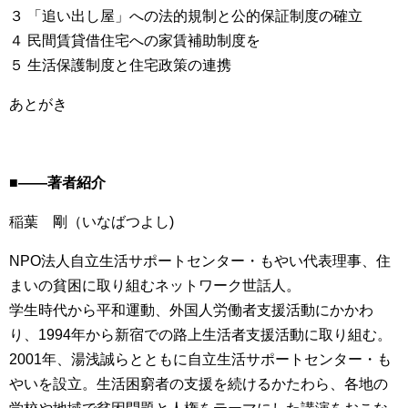
３ 「追い出し屋」への法的規制と公的保証制度の確立
４ 民間賃貸借住宅への家賃補助制度を
５ 生活保護制度と住宅政策の連携
あとがき
■――著者紹介
稲葉 剛（いなばつよし)
NPO法人自立生活サポートセンター・もやい代表理事、住
まいの貧困に取り組むネットワーク世話人。
学生時代から平和運動、外国人労働者支援活動にかかわ
り、1994年から新宿での路上生活者支援活動に取り組む。
2001年、湯浅誠らとともに自立生活サポートセンター・も
やいを設立。生活困窮者の支援を続けるかたわら、各地の