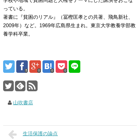
学校や地域で貧困問題と人権をテーマにした講演をおこな
っている。
著書に『貧困のリアル』（冨樫匡孝との共著、飛鳥新社、
2009年）など。1969年広島県生まれ。東京大学教養学部教
養学科卒業。
0
0
0
山吹書店
生活保護の論点