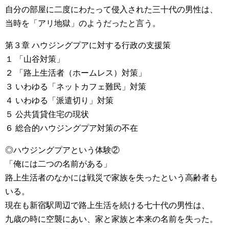
自分の部屋に二度にわたって侵入された三十代の男性は、
当時を「アリ地獄」のようだったと言う。
第３章 ハウジングプアに対する行政の支援策
１ 「山谷対策」
２ 「路上生活者（ホームレス）対策」
３ いわゆる「ネットカフェ難民」対策
４ いわゆる「派遣切り」対策
５ 公共賃貸住宅の現状
６ 総合的ハウジングプア対策の不在
◎ハウジングプアという体験②
「俺には二つの名前がある」
路上生活者のなかには戦災で家族を失ったという高齢者も
いる。
現在も新宿駅周辺で路上生活を続ける七十代の男性は、
九歳の時に空襲にあい、家と家族と本来の名前を失った。