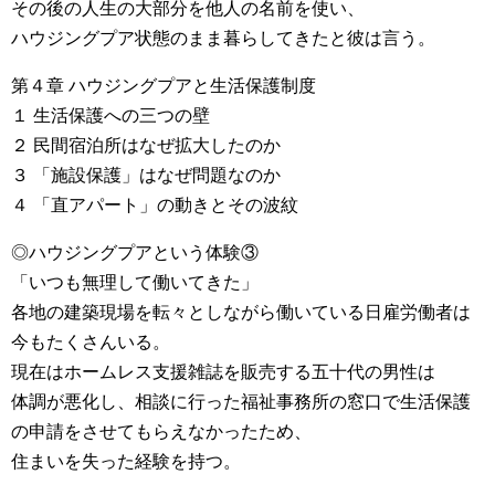
その後の人生の大部分を他人の名前を使い、
ハウジングプア状態のまま暮らしてきたと彼は言う。
第４章 ハウジングプアと生活保護制度
１ 生活保護への三つの壁
２ 民間宿泊所はなぜ拡大したのか
３ 「施設保護」はなぜ問題なのか
４ 「直アパート」の動きとその波紋
◎ハウジングプアという体験③
「いつも無理して働いてきた」
各地の建築現場を転々としながら働いている日雇労働者は
今もたくさんいる。
現在はホームレス支援雑誌を販売する五十代の男性は
体調が悪化し、相談に行った福祉事務所の窓口で生活保護
の申請をさせてもらえなかったため、
住まいを失った経験を持つ。